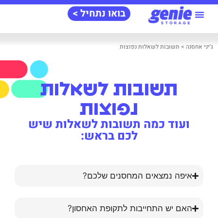
בואו נתחיל >
מידע‭ ‬שימושי
אודות‭ ‬ג'יני‭
שאלות‭ ‬ותשובות
ג'יני‭ ‬אחסנה
>
תשובות לשאלות נפוצות
תשובות לשאלות
נפוצות
ועוד כמה תשובות לשאלות שיש
לכם בראש:
איפה נמצאים המחסנים שלכם?
האם יש התחייבות לתקופת האחסון?