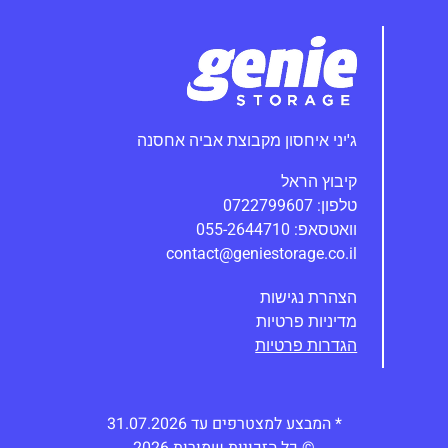
ג'יני‭ ‬איחסון‭ ‬מקבוצת‭ ‬אביה אחסנה
קיבוץ הראל
טלפון: 0722799607
וואטסאפ: 055-2644710
contact@geniestorage.co.il
הצהרת נגישות
מדיניות פרטיות
הגדרות פרטיות
* המבצע למצטרפים עד 31.07.2026
© כל הזכויות שמורות 2026