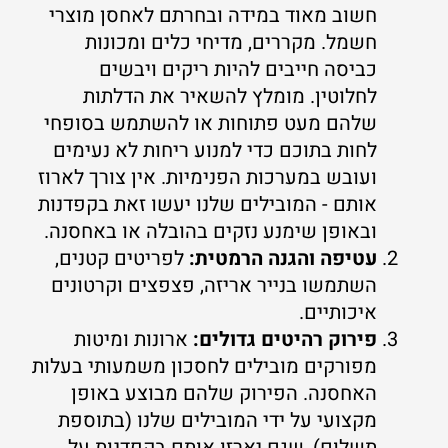
חשוב מאוד במידה ובחרתם לאחסן מוצרי
חשמל. מקררים, מדיחי כלים ומכונות
כביסה חייבים להיות ריקים ויבשים
לחלוטין. מומלץ להשאיר את הדלתות
שלהם מעט פתוחות או להשתמש בסופחי
לחות בתוכם כדי למנוע ריחות לא נעימים
ועובש במערכות הפנימיות. אין צורך לארוז
אותם - המובילים שלנו יעשו זאת בקפדנות
ובאופן שימנע נזקים בהובלה או באחסנה.
עטיפה והגנה הרמטית:
לפריטים קטנים,
השתמשו בנייר אריזה, פצפצים וקרטונים
איכותיים.
פירוק רהיטים גדולים:
ארונות ומיטות
מפורקים מובילים לחסכון משמעותי בעלות
האחסנה. הפירוק שלהם מבוצע באופן
מקצועי על ידי המובילים שלנו (בתוספת
תשלום), שגם יארזו אותם בקפדנות על