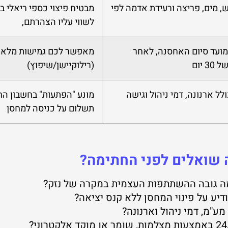
 מים, פריצה ורעידת אדמה לפי
מבטיח פיצוי כספי ריאלי 
לשווי עליו הצהרתם,
ועד סיום האחסנה, לאחר
מאפשר לכם גמישות מלאה 
 יום
(רילוקיישן/שיפוץ)
לל ארנונה, דמי ניהול וגישה
מונע "הפתעות" בחשבון הח
תשלום על כניסה למחסן
ה שואלים לפני החתימה?
מה גובה ההשתתפות העצמית במקרה של נזק?
יע על פינוי המחסן ללא קנס יציאה?
ע"מ, דמי ניהול וארנונה?