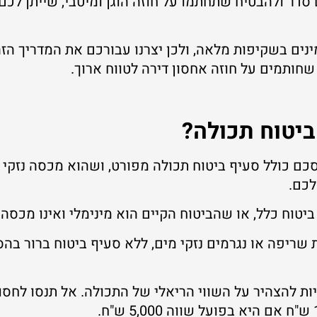
סדר ולהבטיח שתחתמו על חוזה הוגן ומיטבי, שייתן לכ
ב-Genie Storage מאמינים בשקיפות מלאה, ולכן יצרנו עבורכם את המדר
חותמים על חוזה אחסון דירה לטווח ארוך.
ביטוח תכולה?
ם כולל סעיף ביטוח תכולה מפורט, ושהוא מכסה נזקי א
לכם.
יטוח כלל, או שהביטוח הקיים הוא מינימלי ואינו מכסה
שריפה או נגרמים נזקי מים, ללא סעיף ביטוח ברור בה
ות להצהיר על השווי הריאלי של התכולה. אל תנסו לחס