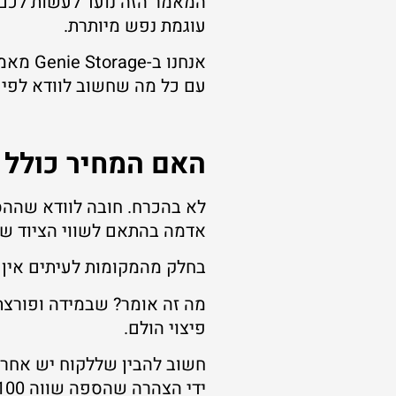
המאמר הזה נועד לעשות לכם 
עוגמת נפש מיותרת.
אנחנו 
עם כל מה שחשוב לוודא לפי ש
האם המחיר כולל 
לא בהכרח. חובה לוודא שההסכ
אדמה בהתאם לשווי הציוד ש
בחלק מהמקומות לעיתים אין ב
מה זה אומר? שבמידה ופורצת 
פיצוי הולם.
חשוב להבין שללקוח יש אחרי
ידי הצהרה שהספה שווה 100 ש"ח אם היא בפועל שווה 5,000 ש"ח.