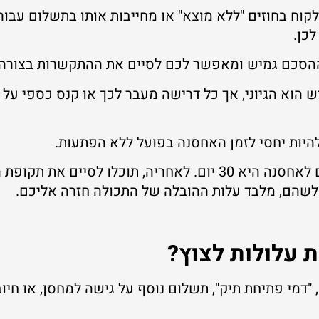
קוח בחוזים "ללא מוצא" או מחייבות אותו בתשלום עבו
לכן.
ההסכם גמיש ומאפשר לכם לסיים את ההתקשרות בצורה 
הוא הגיוני, אך כל דרישה מעבר לכך או קנס כספי על "
היות יחסי לזמן האחסנה בפועל ללא הפתעות.
אצלנו בג'יני, תקופת המינימום לאחסנה היא 30 יום. לאחריה, תוכ
לשהם, מלבד עלות ההובלה של התכולה חזרה אליכם.
ת עלולות לצוץ?
, "דמי פתיחת תיק", תשלום נוסף על גישה למחסן, או חיו