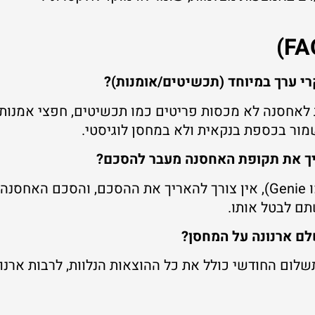
 ערך במיוחד (תכשיטים/אומנות)?
 לאחסנה לא מכסות פריטים כמו תכשיטים, חפצי אמנות,
מור בכספת בנקאית ולא במחסן לוגיסטי.
יך את תקופת האחסנה מעבר להסכם?
בחברות אחסנה מסודרות (כמו Genie), אין צורך להאריך את ההסכם, ו
ם לבטל אותו.
ם ארנונה על המחסן?
לום החודשי כולל את כל ההוצאות הנלוות, לרבות ארנונ