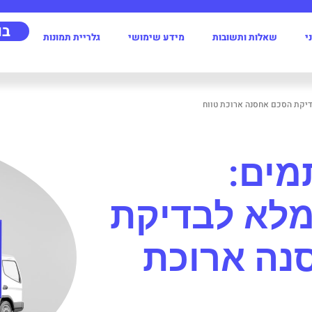
בו
שאלות‭ ‬ותשובות
מידע‭ ‬שימושי
גלריית תמונות
דיקת הסכם אחסנה ארוכת טווח
מים:
מלא לבדיקת
נה ארוכת