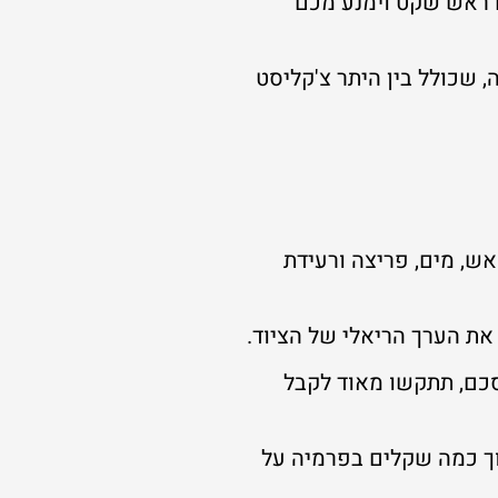
ם ראש שקט וימנע מכם
יך הזה, שכולל בין היתר צ'קליסט
ש, מים, פריצה ורעידת
 את הערך הריאלי של הציוד.
סכם, תתקשו מאוד לקבל
וך כמה שקלים בפרמיה על