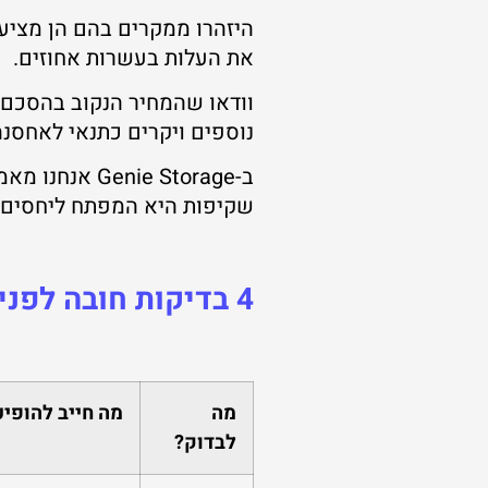
היזהרו ממקרים בהם הן מציעי
את העלות בעשרות אחוזים.
וודאו שהמחיר הנקוב בהסכם כ
נוספים ויקרים כתנאי לאחסנ
ב-ie Storage
שקיפות היא המפתח ליחסים א
4 בדיקות חובה לפני חתימה על הסכם אחסנה
מה
מה חייב להופיע
לבדוק?