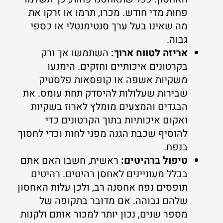
פחות מדי חודש. מכרו, תרמו או זרקו את
מה שאינו בעל ערך סנטימנטלי או כספי
גבוה.
אריזה לטווח ארוך:
השתמשו אך ורק
בקרטונים איכותיים וחזקים. הימנעו
משקיות אשפה או קופסאות פלסטיק
שבירות שעלולות להיסדק תחת עומס. את
הבגדים והמצעים מומלץ לארוז בשקיות
ואקום איכותיות בתוך הקרטונים כדי
להוסיף שכבת הגנה מפני לחות וכדי לחסוך
בנפח.
טיפול ברהיטים:
ראשית, חשבו האם אתם
בכלל מעוניינים לאחסן רהיטים. רהיטים
תופסים נפח אחסנה רב, ולכן עלות האחסון
שלהם גבוהה. אם מדובר בתקופה של
מספר שנים, נכון יותר למכור אותם ולקנות