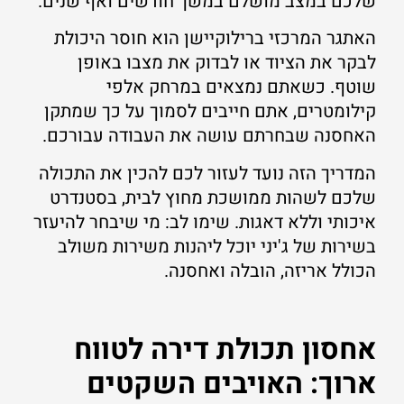
שלכם במצב מושלם במשך חודשים ואף שנים.
האתגר המרכזי ברילוקיישן הוא חוסר היכולת
לבקר את הציוד או לבדוק את מצבו באופן
שוטף. כשאתם נמצאים במרחק אלפי
קילומטרים, אתם חייבים לסמוך על כך שמתקן
האחסנה שבחרתם עושה את העבודה עבורכם.
המדריך הזה נועד לעזור לכם להכין את התכולה
שלכם לשהות ממושכת מחוץ לבית, בסטנדרט
איכותי וללא דאגות. שימו לב: מי שיבחר להיעזר
בשירות של ג'יני יוכל ליהנות משירות משולב
הכולל אריזה, הובלה ואחסנה.
אחסון תכולת דירה לטווח
ארוך: האויבים השקטים