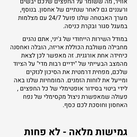
אוויר, מה ששומר על החפצים שלכם יבשים
ורעננים גם לאחר שנתיים של אחסון. בנוסף,
מערך האבטחה שלנו פועל 24/7 עם מצלמות
במעגל סגור ובקרת כניסה.
במודל השירות הייחודי של ג'יני, אתם נהנים
מחבילה משולבת הכוללת אריזה, הובלה ואחסנה
כיחידה אחת אורגנית. זה מאפשר לכן לצאת
מהמצב הבעייתי של "ידיים רבות מדי" על הציוד
שלכם, מפחית דרמטית את הסיכון לנזקים
ומייעל את לוחות הזמנים. המומחיות שלנו באה
לידי ביטוי בסידור אופטימלי של כל החפצים ,
פעולה שמאפשרת ניצול מקסימלי של נפח
האחסון וחוסכת לכם כסף.
גמישות מלאה - לא פחות