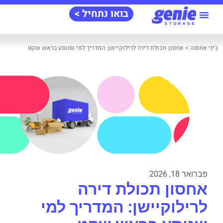
בואו נתחיל >
מידע‭ ‬שימושי
אודות‭ ‬ג'יני‭
שאלות‭ ‬ותשובות
ג'יני‭ ‬אחסנה
>
אחסון תכולת דירה לרילוקיישן: המדריך למי שנוסע בראש שקט
פברואר 18, 2026
אחסון תכולת דירה
לרילוקיישן: המדריך למי