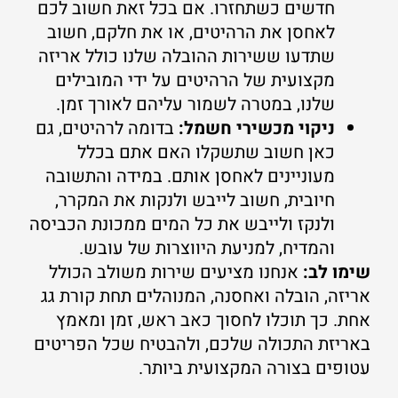
חדשים כשתחזרו. אם בכל זאת חשוב לכם
לאחסן את הרהיטים, או את חלקם, חשוב
שתדעו ששירות ההובלה שלנו כולל אריזה
מקצועית של הרהיטים על ידי המובילים
שלנו, במטרה לשמור עליהם לאורך זמן.
ניקוי מכשירי חשמל:
בדומה לרהיטים, גם
כאן חשוב שתשקלו האם אתם בכלל
מעוניינים לאחסן אותם. במידה והתשובה
חיובית, חשוב לייבש ולנקות את המקרר,
ולנקז ולייבש את כל המים ממכונת הכביסה
והמדיח, למניעת היווצרות של עובש.
שימו לב:
אנחנו מציעים שירות משולב הכולל
אריזה, הובלה ואחסנה, המנוהלים תחת קורת גג
אחת. כך תוכלו לחסוך כאב ראש, זמן ומאמץ
באריזת התכולה שלכם, ולהבטיח שכל הפריטים
עטופים בצורה המקצועית ביותר.