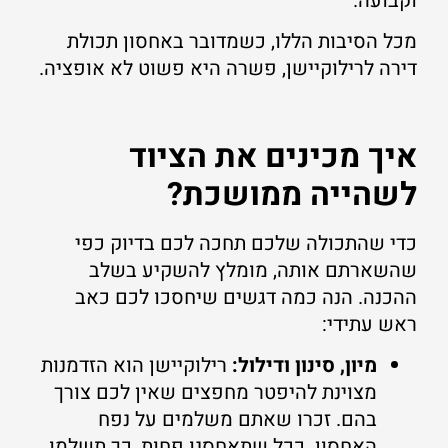
וקבועה.
מכל הסיבות הללו, כשמדובר באחסון תכולת
דירה לרילוקיישן, פשרה היא פשוט לא אופציה.
איך מכינים את הציוד
לשהייה ממושכת?
כדי שהתכולה שלכם תחכה לכם בדיוק כפי
שהשארתם אותה, מומלץ להשקיע בשלב
ההכנה. הנה כמה דגשים שיחסכו לכם כאב
ראש עתידי:
מיון, סינון ודילול:
רילוקיישן הוא הזדמנות
מצוינת להיפטר מחפצים שאין לכם צורך
בהם. זכרו שאתם משלמים על נפח
האחסון. ככל שתאחסנו פחות, כך תשלמו