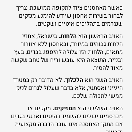
כאשר מאחסנים ציוד לתקופה ממושכת, צריך
לבחור בשירות אחסון שיודע להימנע מנזקים
שנגרמים בתהליכים איטיים ושקטים.
האויב הראשון הוא
הלחות.
בישראל, אחוזי
הלחות גבוהים במיוחד, ובאחסון ללא אוורור
מתאים, הלחות הזו עלולה להיספג בבדים, בעץ
ובנייר. התוצאה היא עובש וריח של טחב שקשה
מאוד להסיר.
האויב השני הוא
הלכלוך.
לא מדובר רק במטרד
היגייני ואסתטי, אלא בדבר שעלול לגרום לנזק
ממשי לתכולה שלכם.
האויב השלישי הוא
המזיקים.
מקקים או
מכרסמים יכולים להשמיד רהיטים וארגזי בגדים
אם מתקן האחסנה אינו עובר הדברה מקצועית