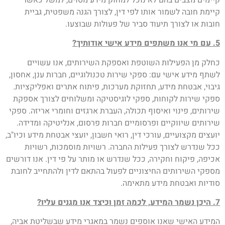
קיימת חובה לשמור אותו לפי דין, לצורך הגנה משפטית, גביית
חובות או לצורך תיעוד סביר של פעולות שבוצעו.
5. עם מי אנו משתפים מידע אישי אודותיך?
כחלק מן הפעילות השוטפת ואספקת השירותים, אנו עשויים
לשתף מידע אישי עם: ספקי שירות טכנולוגיים, חברות ענן, אחסון,
גיבוי, אבטחת מידע, תחזוקת מערכות, פיתוח אתרים ואפליקציות.
ספקי שירות לקוחות, ספקי לוגיסטיקה ומשלוחים לצורך אספקת
שירותים, פינוי ואיסוף תכולה, העברת ארגזים וחומרי אריזה. ספקי
שירותים שיווקיים ופרסומיים חברות פרסום, אנליטיקה ומדידה.
יועצים מקצועיים, עורכי דין, רואי חשבון, יועצי אבטחת מידע וכיו"ב,
ככל שנדרש לצורך פעילות החברה. רשויות מוסמכות, רשויות
אכיפה, פיקוח וחקירה, ככל שנדרש או מותר על פי דין. אנו דורשים
מספקי השירותים החיצוניים לפעול בהתאם לדין ולהתחייב לחובת
סודיות ואבטחת מידע מתאימה.
7. היכן נשמר המידע, לכמה זמן וכיצד אנו מגנים עליו?
המידע האישי שאנו אוספים נשמר במאגרי מידע שבשליטת אביה,