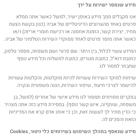
מידע שנמסר ישירות על ידך
אנו מקבלים ממך מידע באופן ישיר, למשל כאשר אתה ממלא
פרטים באחד מהערוצים הדיגיטליים של אביה (כגון בקשת הצעת
מחיר, יצירת קשר, הזמנת אחסנה או רכישת חומרי אריזה) ו/או
כאשר אתה מוסר פרטים לאחד ממוקדי השירות הטלפוני של אביה.
המידע עשוי לכלול, בין היתר: שם פרטי ושם משפחה, מספר טלפון,
כתובת דוא"ל, כתובת מגורים, כתובת למשלוח וכל מידע נוסף
שתבחר למסור לנו.
שיחות למוקד השירות עשויות להיות מוקלטות, והקלטות עשויות
להישמר לצרכי תיעוד, שיפור השירות, הגנה משפטית ובקרה.
במקרים מסוימים תמסור לנו מידע אישי של אחרים (למשל, בן
משפחה, שותף/ה, איש קשר נוסף). במסירת מידע כזה אתה מצהיר
כי הדין מתיר לך לעשות זאת, וכן כי אותו אדם קרא את המדיניות
הזאת והסכים לה.
מידע שנאסף במהלך השימוש בשירותים כלי ניטור,
Cookies