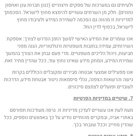
ולעיתים גם במערכות של ספקים חיצוניים (כגון חברות ענן ואחסון
נתונים). חלק מן השרתים עשויים להימצא מחוץ לישראל. הסכמתך
למדיניות זו מהווה גם הסכמה לשמירת המידע ולעיבודו מחוץ
לישראל, בכפוף לדין החל.
אנו שומרים את המידע האישי למשך הזמן הנדרש לצורך: אספקת
השירותים, עמידה בחובות משפטיות ורגולטוריות, הגנה מפני
תביעות, ניהול הליכים משפטיים. מדי פעם נבחן את הצורך בהמשך
שמירת המידע, ונמחק מידע שאינו נחוץ עוד, ככל שהדין מתיר זאת.
אנו מפעילים אמצעי אבטחה סבירים ומקובלים הכוללים בקרות
גישה והרשאות הצפנה, נהלי סיסמאות ניטור אבטחת מידע, הדרכות
לעובדים ופועלים לצמצם סיכונים.
7. שינויים במדיניות הפרטיות
מעת לעת אנו עשויים לעדכן מדיניות זו. גרסה מעודכנת תפורסם
באתרי אביה, ובמקרים מהותיים נודיע על כך באמצעים נוספים, ככל
שהדין מחייב וככל שנבחר בכך.